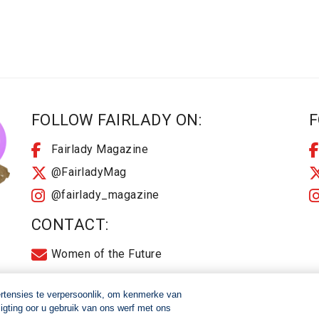
FOLLOW FAIRLADY ON:
F
Fairlady Magazine
@FairladyMag
@fairlady_magazine
CONTACT:
Women of the Future
ertensies te verpersoonlik, om kenmerke van
igting oor u gebruik van ons werf met ons