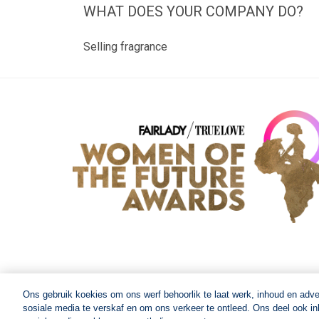
WHAT DOES YOUR COMPANY DO?
Selling fragrance
Ons gebruik koekies om ons werf behoorlik te laat werk, inhoud en adv
sosiale media te verskaf en om ons verkeer te ontleed. Ons deel ook inl
© 2026 Women of The Future All Rights Reserved