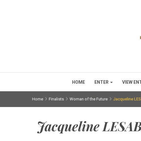
HOME
ENTER
VIEW EN
Home
Finalists
Woman of the Future
Jacqueline L
Jacqueline LESA