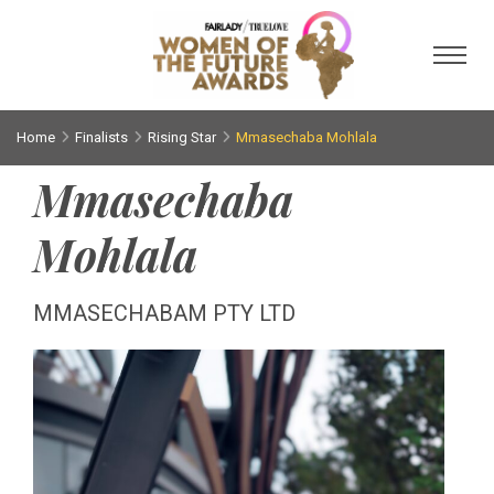
Toggl
Home
Finalists
Rising Star
Mmasechaba Mohlala
Mmasechaba
Mohlala
MMASECHABAM PTY LTD