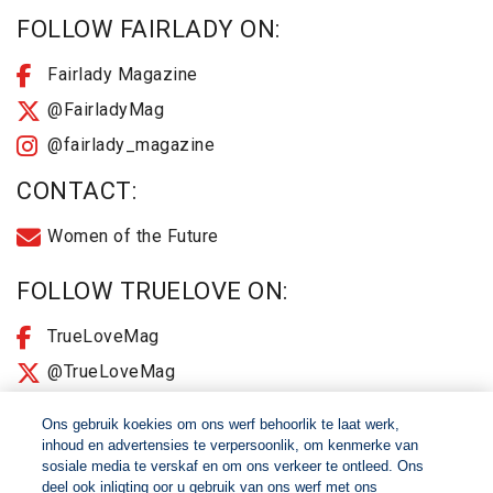
FOLLOW FAIRLADY ON:
Fairlady Magazine
@FairladyMag
@fairlady_magazine
CONTACT:
Women of the Future
FOLLOW TRUELOVE ON:
TrueLoveMag
@TrueLoveMag
@truelovemagazine
Ons gebruik koekies om ons werf behoorlik te laat werk,
inhoud en advertensies te verpersoonlik, om kenmerke van
sosiale media te verskaf en om ons verkeer te ontleed. Ons
© 2026 Women of The Future All Rights Reserved
deel ook inligting oor u gebruik van ons werf met ons